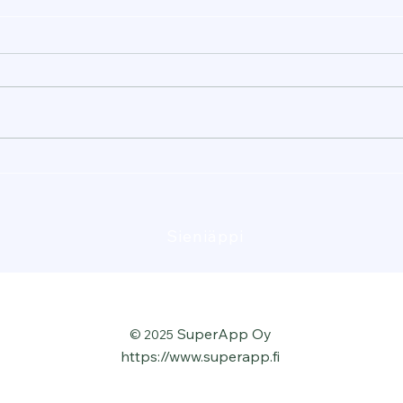
Sieniäppi
SuperApp Oy
© 2025
https://www.superapp.fi