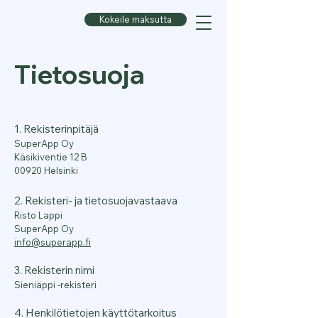
Kokeile maksutta
Tietosuoja
1. Rekisterinpitäjä
SuperApp Oy
Käsikiventie 12 B
00920 Helsinki
2. Rekisteri- ja tietosuojavastaava
Risto Lappi
SuperApp Oy
info@superapp.fi
3. Rekisterin nimi
Sieniäppi -rekisteri
4. Henkilötietojen käyttötarkoitus